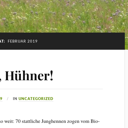
AT:
FEBRUAR 2019
 Hühner!
19
IN
UNCATEGORIZED
o weit: 70 stattliche Junghennen zogen vom Bio-