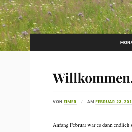
MON
Willkommen,
VON
EIMER
AM
FEBRUAR 23, 20
Anfang Februar war es dann endlich s