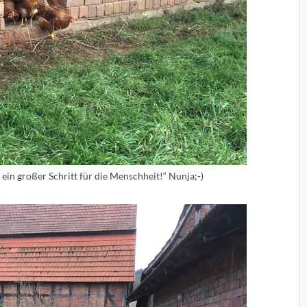
r ein großer Schritt für die Menschheit!“ Nunja;-)