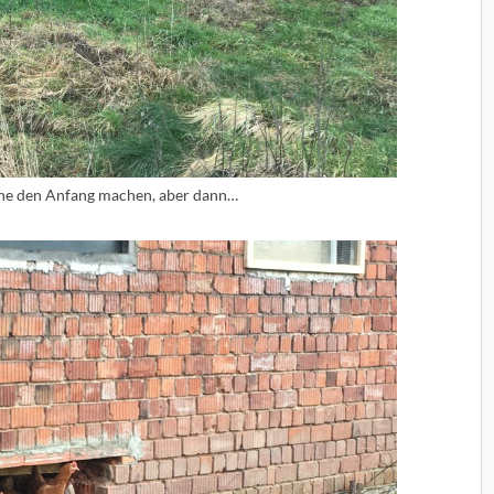
ine den Anfang machen, aber dann…