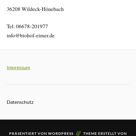
36208 Wildeck-Hönebach
Tel: 06678-201977
info@biohof-eimer.de
Impressum
Datenschutz
&
PRÄSENTIERT VON
WORDPRESS
THEME ERSTELLT VON